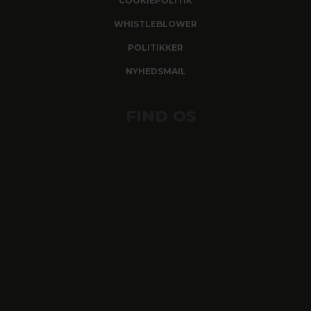
COOKIEPOLITIK
WHISTLEBLOWER
POLITIKKER
NYHEDSMAIL
FIND OS