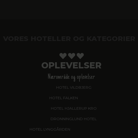
VORES HOTELLER OG KATEGORIER
OPLEVELSER
Nærområde og oplevelser
HOTEL VILDBJERG
HOTEL FALKEN
, VIDEBÆK
HOTEL HJALLERUP KRO
DRONNINGLUND HOTEL
HOTEL LYNGGÅRDEN
, GARNI HOTEL, HERNING