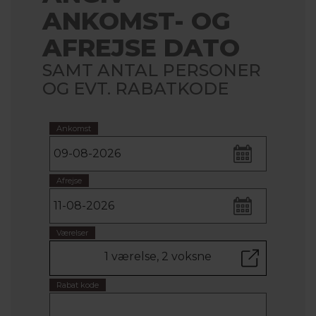
ANKOMST- OG
AFREJSE DATO
SAMT ANTAL PERSONER
OG EVT. RABATKODE
Ankomst
Afrejse
Værelser
1 værelse, 2 voksne
Rabat kode