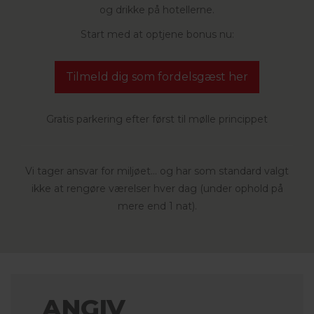
og drikke på hotellerne.
Start med at optjene bonus nu:
Tilmeld dig som fordelsgæst her
Gratis parkering efter først til mølle princippet
Vi tager ansvar for miljøet... og har som standard valgt
ikke at rengøre værelser hver dag (under ophold på
mere end 1 nat).
ANGIV