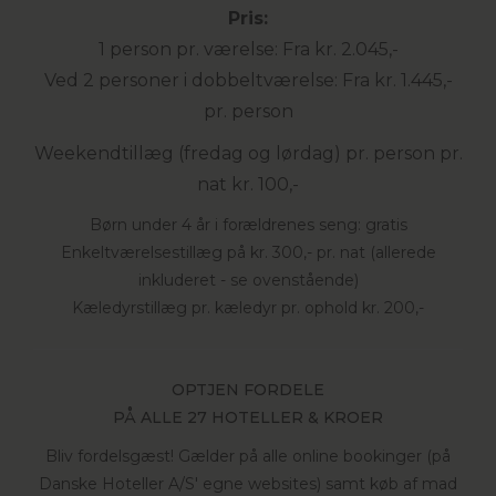
Pris:
1 person pr. værelse: Fra kr. 2.045,-
Ved 2 personer i dobbeltværelse: Fra kr. 1.445,-
pr. person
Weekendtillæg (fredag og lørdag) pr. person pr.
nat kr. 100,-
Børn under 4 år i forældrenes seng: gratis
Enkeltværelsestillæg på kr. 300,- pr. nat (allerede
inkluderet - se ovenstående)
Kæledyrstillæg pr. kæledyr pr. ophold kr. 200,-
OPTJEN FORDELE
PÅ ALLE 27 HOTELLER & KROER
Bliv fordelsgæst! Gælder på alle online bookinger (på
Danske Hoteller A/S' egne websites) samt køb af mad