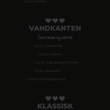
HOTEL PHØNIX
, GARNI HOTEL, BRØNDERSLEV
VANDKANTEN
Gastronomi og naturen
HOTEL SØPARKEN
, AABYBRO
HOTEL MARINA
, GRENAA
HOTEL JUELSMINDE STRAND
HOTEL NORDEN
, HADERSLEV
HOTEL NØRHERREDHUS
, NORDBORG
KLASSISK