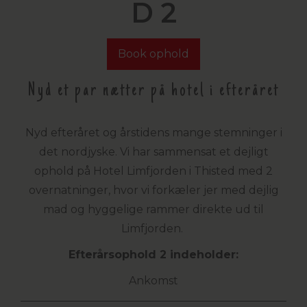
D 2
Book ophold
Nyd et par nætter på hotel i efteråret
Nyd efteråret og årstidens mange stemninger i
det nordjyske. Vi har sammensat et dejligt
ophold på Hotel Limfjorden i Thisted med 2
overnatninger, hvor vi forkæler jer med dejlig
mad og hyggelige rammer direkte ud til
Limfjorden.
Efterårsophold 2 indeholder:
Ankomst