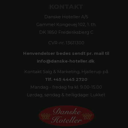
KONTAKT
Danske Hoteller A/S
Gammel Kongevej 102, 1. th.
DK 1850 Frederiksberg C
CVR-nr. 13611300
Henvendelser bedes sendt pr. mail til
info@
danske-hoteller.dk
Kontakt Salg & Marketing, Hjallerup på
Tlf. +45 4445 2720
Mandag - fredag fra kl. 9.00-15.00
Lørdag, søndag & helligdage: Lukket