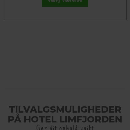
Vælg værelse
TILVALGSMULIGHEDER
PÅ HOTEL LIMFJORDEN
Gør dit ophold unikt