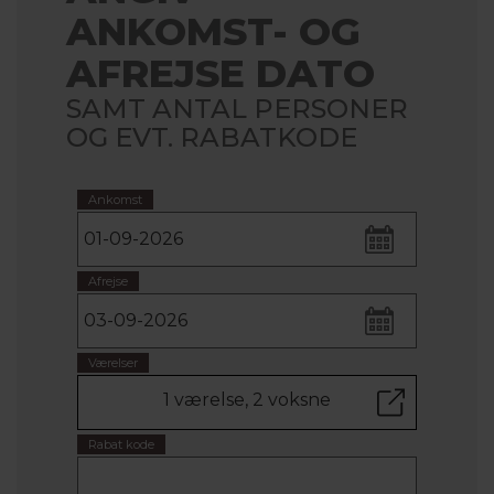
ANKOMST- OG
AFREJSE DATO
SAMT ANTAL PERSONER
OG EVT. RABATKODE
Ankomst
Afrejse
Værelser
1 værelse, 2 voksne
Rabat kode