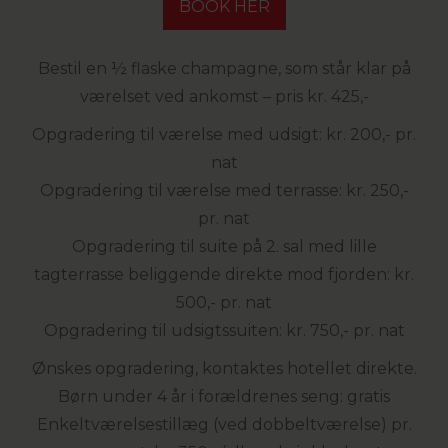
BOOK HER
Bestil en ½ flaske champagne, som står klar på
værelset ved ankomst – pris kr. 425,-
Opgradering til værelse med udsigt: kr. 200,- pr.
nat
Opgradering til værelse med terrasse: kr. 250,-
pr. nat
Opgradering til suite på 2. sal med lille
tagterrasse beliggende direkte mod fjorden: kr.
500,- pr. nat
Opgradering til udsigtssuiten: kr. 750,- pr. nat
Ønskes opgradering, kontaktes hotellet direkte.
Børn under 4 år i forældrenes seng: gratis
Enkeltværelsestillæg (ved dobbeltværelse) pr.