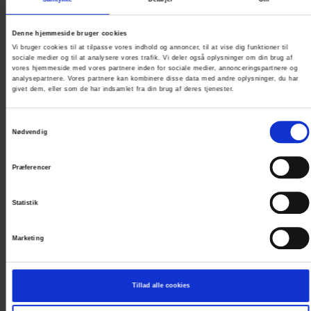
Denne hjemmeside bruger cookies
Vælg værelse
Vi bruger cookies til at tilpasse vores indhold og annoncer, til at vise dig funktioner til
sociale medier og til at analysere vores trafik. Vi deler også oplysninger om din brug af
vores hjemmeside med vores partnere inden for sociale medier, annonceringspartnere og
analysepartnere. Vores partnere kan kombinere disse data med andre oplysninger, du har
givet dem, eller som de har indsamlet fra din brug af deres tjenester.
Samtykkevalg
Nødvendig
Præferencer
Statistik
Marketing
FAMILIEVÆRELSE
Tillad alle cookies