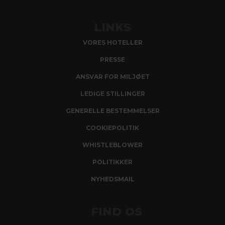
LINKS
VORES HOTELLER
PRESSE
ANSVAR FOR MILJØET
LEDIGE STILLINGER
GENERELLE BESTEMMELSER
COOKIEPOLITIK
WHISTLEBLOWER
POLITIKKER
NYHEDSMAIL
FIND OS