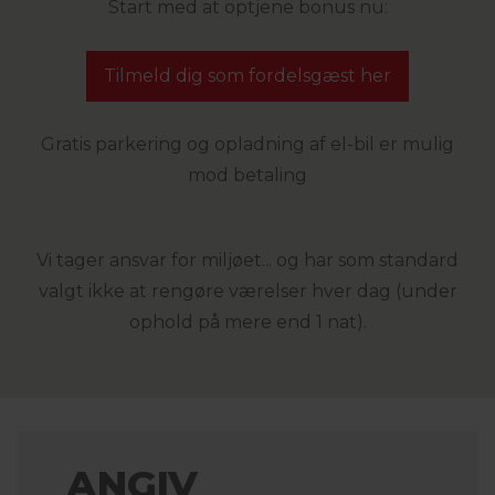
Start med at optjene bonus nu:
Tilmeld dig som fordelsgæst her
Gratis parkering og opladning af el-bil er mulig
mod betaling
Vi tager ansvar for miljøet... og har som standard
valgt ikke at rengøre værelser hver dag (under
ophold på mere end 1 nat).
ANGIV