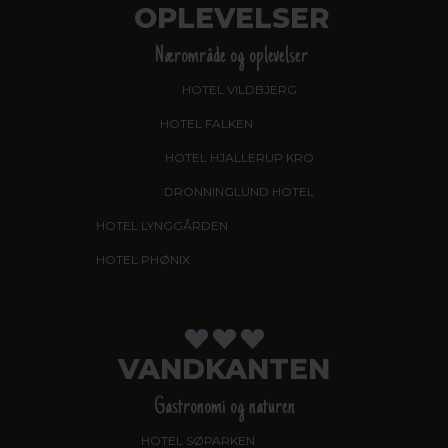
OPLEVELSER
Nærområde og oplevelser
HOTEL VILDBJERG
HOTEL FALKEN
, VIDEBÆK
HOTEL HJALLERUP KRO
DRONNINGLUND HOTEL
HOTEL LYNGGÅRDEN
, GARNI HOTEL, HERNING
HOTEL PHØNIX
, GARNI HOTEL, BRØNDERSLEV
VANDKANTEN
Gastronomi og naturen
HOTEL SØPARKEN
, AABYBRO