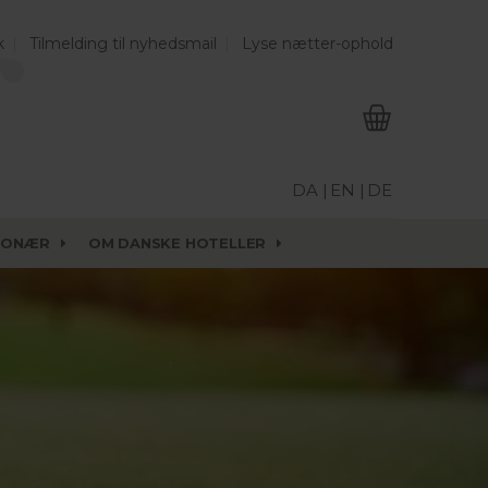
k
Tilmelding til nyhedsmail
Lyse nætter-ophold
DA |
EN |
DE
IONÆR
OM DANSKE HOTELLER