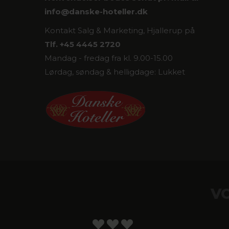
info@
danske-hoteller.dk
Kontakt Salg & Marketing, Hjallerup på
Tlf. +45 4445 2720
Mandag - fredag fra kl. 9.00-15.00
Lørdag, søndag & helligdage: Lukket
V