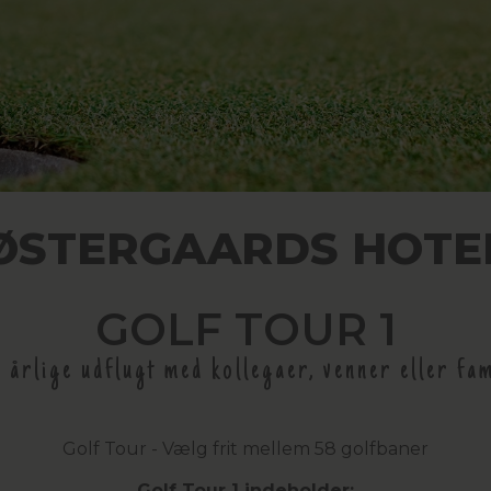
ØSTERGAARDS HOTE
GOLF TOUR 1
 årlige udflugt med kollegaer, venner eller fam
Golf Tour - Vælg frit mellem 58 golfbaner
Golf Tour 1 indeholder: