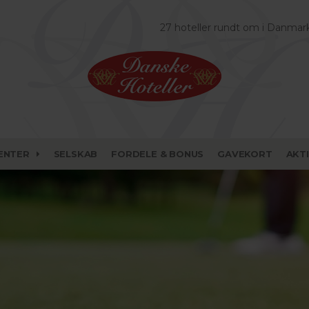
27 hoteller rundt om i Danmar
ENTER
SELSKAB
FORDELE & BONUS
GAVEKORT
AKT