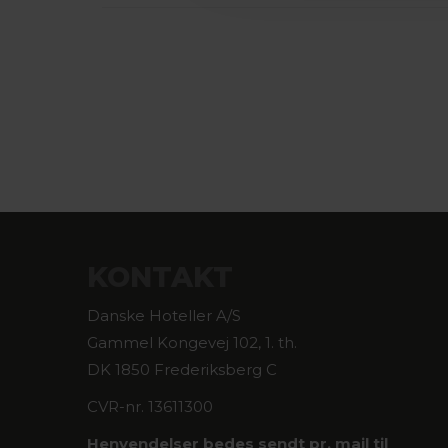
KONTAKT
Danske Hoteller A/S
Gammel Kongevej 102, 1. th.
DK 1850 Frederiksberg C
CVR-nr. 13611300
Henvendelser bedes sendt pr. mail til