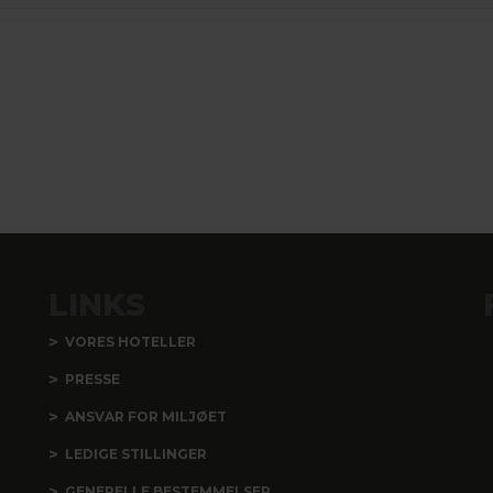
LINKS
VORES HOTELLER
PRESSE
ANSVAR FOR MILJØET
LEDIGE STILLINGER
GENERELLE BESTEMMELSER