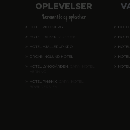
OPLEVELSER
V
Nærområde og oplevelser
HOTEL VILDBJERG
HOTEL
HOTEL FALKEN
, VIDEBÆK
HOTEL
HOTEL HJALLERUP KRO
HOTEL
DRONNINGLUND HOTEL
HOTE
HOTEL LYNGGÅRDEN
, GARNI HOTEL,
HOTE
HERNING
HOTEL PHØNIX
, GARNI HOTEL,
BRØNDERSLEV