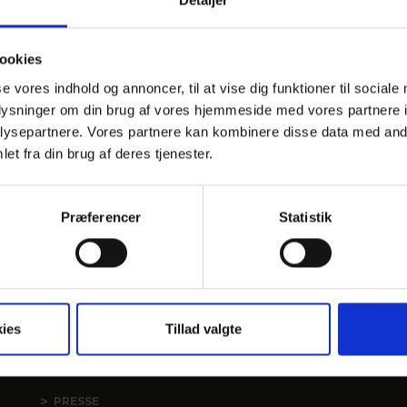
den o
ookies
se vores indhold og annoncer, til at vise dig funktioner til sociale
oplysninger om din brug af vores hjemmeside med vores partnere i
ysepartnere. Vores partnere kan kombinere disse data med andr
et fra din brug af deres tjenester.
Præferencer
Statistik
ies
Tillad valgte
LINKS
VORES HOTELLER
PRESSE