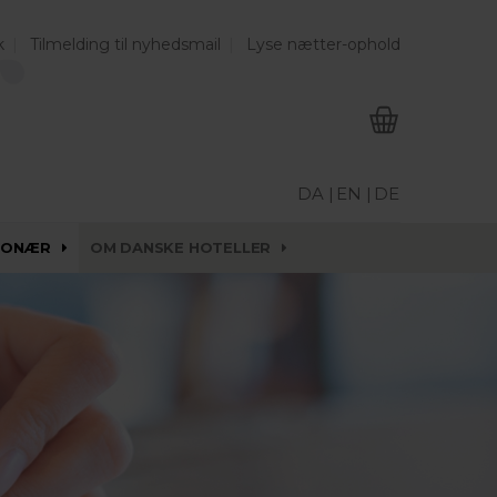
k
Tilmelding til nyhedsmail
Lyse nætter-ophold
DA |
EN |
DE
IONÆR
OM DANSKE HOTELLER