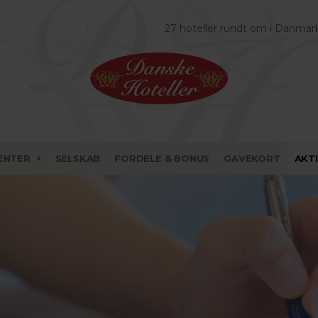
27 hoteller rundt om i Danmar
ENTER
SELSKAB
FORDELE & BONUS
GAVEKORT
AKT