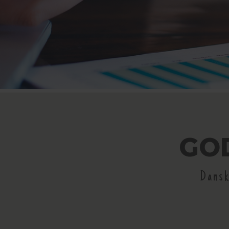
GO
Dansk