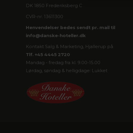
DK 1850 Frederiksberg C
CVR-nr. 13611300
Henvendelser bedes sendt pr. mail til
info@
danske-hoteller.dk
Kontakt Salg & Marketing, Hjallerup på
Tlf. +45 4445 2720
Mandag - fredag fra kl. 9.00-15.00
Lørdag, søndag & helligdage: Lukket