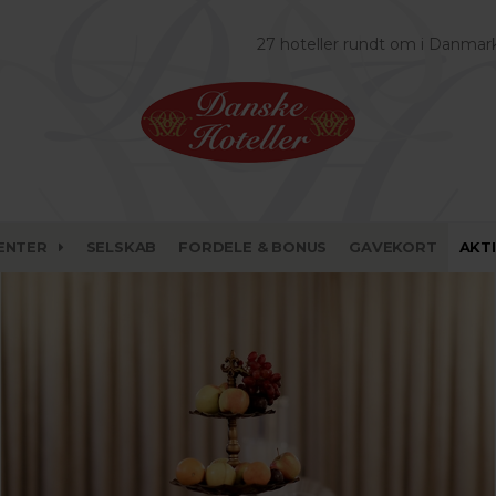
27 hoteller rundt om i Danmar
ENTER
SELSKAB
FORDELE & BONUS
GAVEKORT
AKT