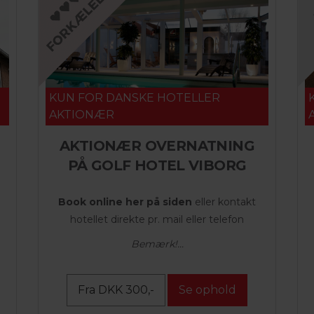
KUN FOR DANSKE HOTELLER
AKTIONÆR
AKTIONÆR OVERNATNING
PÅ GOLF HOTEL VIBORG
Book online her på siden
eller kontakt
hotellet direkte pr. mail eller telefon
Bemærk!...
Fra DKK 300,-
Se ophold