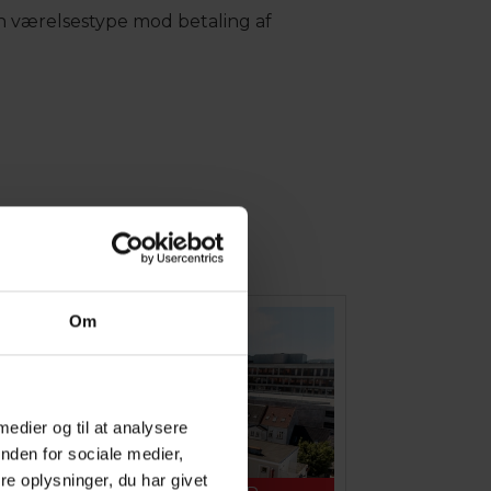
n værelsestype mod betaling af
Om
 medier og til at analysere
nden for sociale medier,
e oplysninger, du har givet