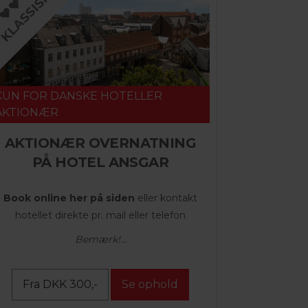
KUN FOR DANSKE HOTELLER
AKTIONÆR
AKTIONÆR OVERNATNING
PÅ HOTEL ANSGAR
Book online her på siden
eller kontakt
hotellet direkte pr. mail eller telefon
Bemærk!...
Fra DKK 300,-
Se ophold