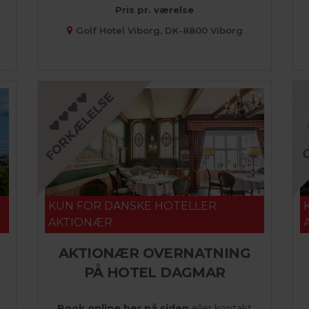
Pris pr. værelse
Golf Hotel Viborg, DK-8800 Viborg
KUN FOR DANSKE HOTELLER
AKTIONÆR
AKTIONÆR OVERNATNING
PÅ HOTEL DAGMAR
Book online her på siden
eller kontakt