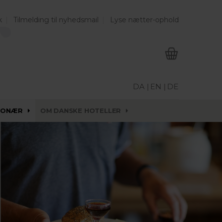
k
Tilmelding til nyhedsmail
Lyse nætter-ophold
DA |
EN |
DE
IONÆR
OM DANSKE HOTELLER