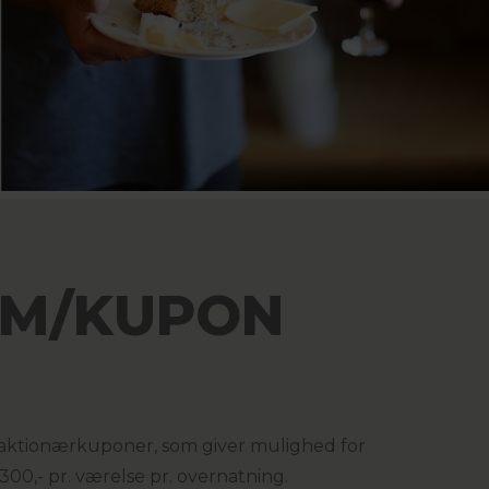
 M/KUPON
re aktionærkuponer, som giver mulighed for
00,- pr. værelse pr. overnatning.