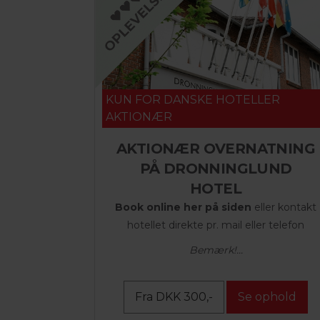
KUN FOR DANSKE HOTELLER
AKTIONÆR
AKTIONÆR OVERNATNING
PÅ DRONNINGLUND
HOTEL
Book online her på siden
eller kontakt
hotellet direkte pr. mail eller telefon
Bemærk!...
Fra DKK 300,-
Se ophold