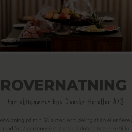
ROVERNATNING
for aktionærer hos Danske Hoteller A/S
eholdning på min. 50 aktier) er tildeling af én eller fle
mad for 2 personer i et standard dobbeltværelse til kr. 3