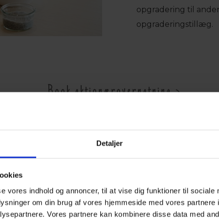
opgradering til ande
opgraderingstillæg.
Book aktionærovernatning
Detaljer
ookies
se vores indhold og annoncer, til at vise dig funktioner til sociale
oplysninger om din brug af vores hjemmeside med vores partnere i
ysepartnere. Vores partnere kan kombinere disse data med andr