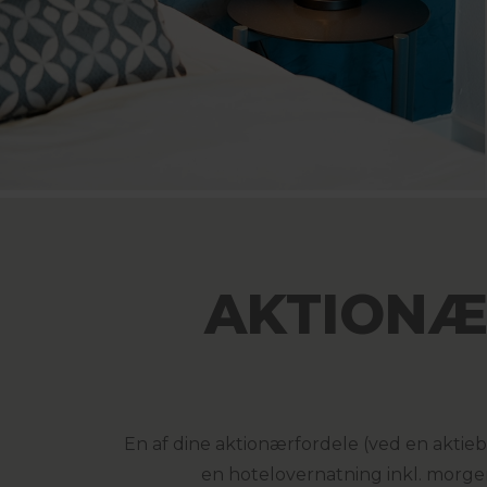
AKTIONÆ
En af dine
aktionærfordele
(ved en aktieb
en hotelovernatning inkl. morgen