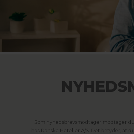
NYHEDSM
Som nyhedsbrevsmodtager modtager du ikke
hos Danske Hoteller A/S. Det betyder, at 