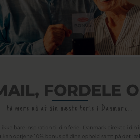
AIL, FORDELE 
få mere ud af din næste ferie i Danmark...
 bare inspiration til din ferie i Danmark direkte i din 
du kan optjene 10% bonus på dine ophold samt på det læ