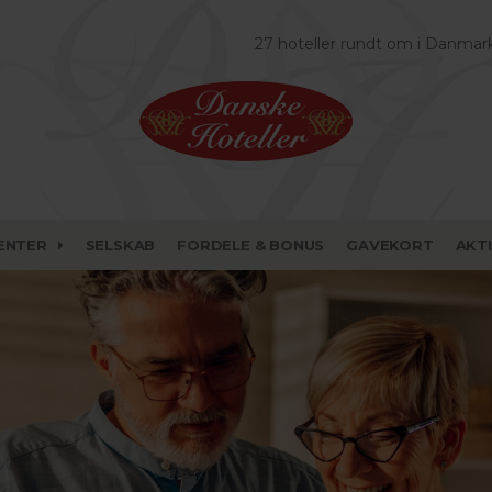
27 hoteller rundt om i Danmar
ENTER
SELSKAB
FORDELE & BONUS
GAVEKORT
AKT