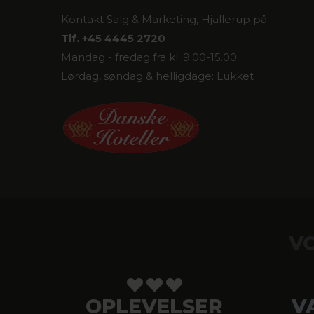
Kontakt Salg & Marketing, Hjallerup på
Tlf. +45 4445 2720
Mandag - fredag fra kl. 9.00-15.00
Lørdag, søndag & helligdage: Lukket
V
OPLEVELSER
V