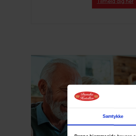
Tilmeld dig her
Samtykke