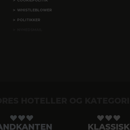
COOKIEPOLITIK
WHISTLEBLOWER
POLITIKKER
NYHEDSMAIL
ORES HOTELLER OG KATEGORI
ANDKANTEN
KLASSISK