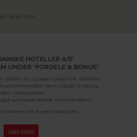
in næste ferie.
ANSKE HOTELLER A/S'
M UNDER "FORDELE & BONUS"
e Hoteller A/S og optjen bonus 10% ved online
af vores hjemmesider, samt ved køb af mad og
rikke i restauranterne.
også automatisk tilmeldt vores nyhedsbrev.
fordelene ved at være fordelsgæst
Læs mere