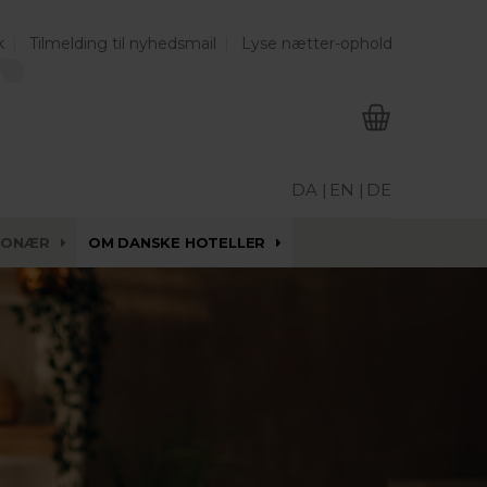
k
Tilmelding til nyhedsmail
Lyse nætter-ophold
DA |
EN |
DE
IONÆR
OM DANSKE HOTELLER