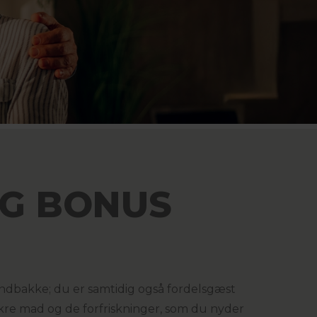
OG BONUS
indbakke; du er samtidig også fordelsgæst
kre mad og de forfriskninger, som du nyder