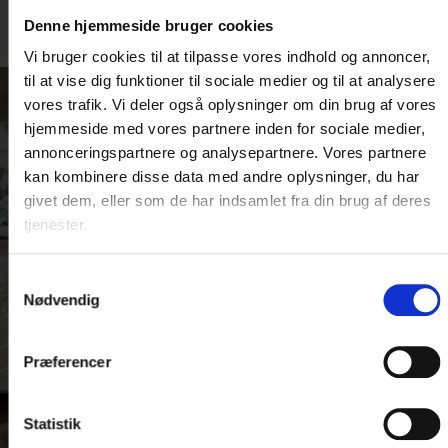
Denne hjemmeside bruger cookies
Vi bruger cookies til at tilpasse vores indhold og annoncer,
til at vise dig funktioner til sociale medier og til at analysere
vores trafik. Vi deler også oplysninger om din brug af vores
hjemmeside med vores partnere inden for sociale medier,
LEDER DU
annonceringspartnere og analysepartnere. Vores partnere
EFTER
kan kombinere disse data med andre oplysninger, du har
givet dem, eller som de har indsamlet fra din brug af deres
INSPIRATION?
tjenester.
Vi har masser af dejlige
Samtykkevalg
aktuelle ophold lige nu
Nødvendig
Se mere her
Præferencer
Statistik