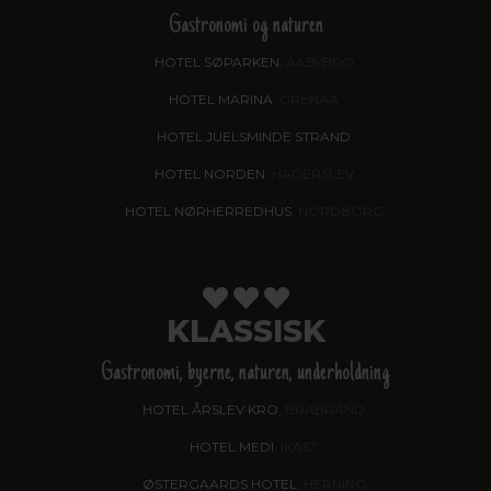
Gastronomi og naturen
HOTEL SØPARKEN
, AABYBRO
HOTEL MARINA
, GRENAA
HOTEL JUELSMINDE STRAND
HOTEL NORDEN
, HADERSLEV
HOTEL NØRHERREDHUS
, NORDBORG
KLASSISK
Gastronomi, byerne, naturen, underholdning
HOTEL ÅRSLEV KRO
, BRABRAND
HOTEL MEDI
, IKAST
ØSTERGAARDS HOTEL
, HERNING