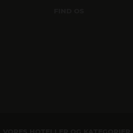
FIND OS
VORES HOTELLER OG KATEGORIER