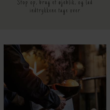
Stop op, brug et øjeblik, og lad
indtrykkene tage over