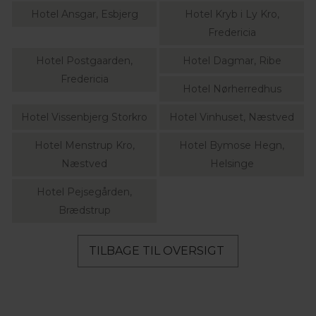
Hotel Ansgar, Esbjerg
Hotel Kryb i Ly Kro,
Fredericia
Hotel Postgaarden,
Hotel Dagmar, Ribe
Fredericia
Hotel Nørherredhus
Hotel Vissenbjerg Storkro
Hotel Vinhuset, Næstved
Hotel Menstrup Kro,
Hotel Bymose Hegn,
Næstved
Helsinge
Hotel Pejsegården,
Brædstrup
TILBAGE TIL OVERSIGT