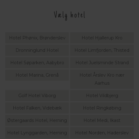
Vælg hotel
Hotel Phønix, Brønderslev
Hotel Hjallerup Kro
Dronninglund Hotel
Hotel Limfjorden, Thisted
Hotel Søparken, Aabybro
Hotel Juelsminde Strand
Hotel Marina, Grenå
Hotel Årslev Kro nær
Aarhus
Golf Hotel Viborg
Hotel Vildbjerg
Hotel Falken, Videbæk
Hotel Ringkøbing
Østergaards Hotel, Herning
Hotel Medi, Ikast
Hotel Lynggarden, Herning
Hotel Norden, Haderslev