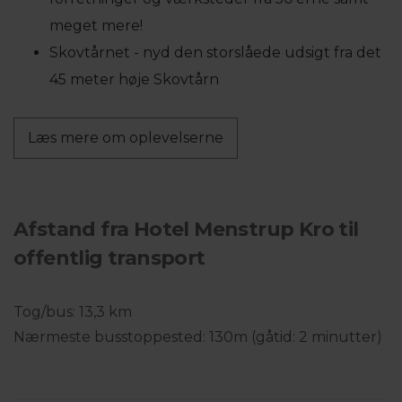
meget mere!
Skovtårnet - nyd den storslåede udsigt fra det
45 meter høje Skovtårn
Læs mere om oplevelserne
Afstand fra Hotel Menstrup Kro til
offentlig transport
Tog/bus: 13,3 km
Nærmeste busstoppested: 130m (gåtid: 2 minutter)