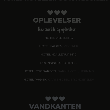
OPLEVELSER
Nærområde og oplevelser
HOTEL VILDBJERG
HOTEL FALKEN
, VIDEBÆK
HOTEL HJALLERUP KRO
DRONNINGLUND HOTEL
HOTEL LYNGGÅRDEN
, GARNI HOTEL, HERNING
HOTEL PHØNIX
, GARNI HOTEL, BRØNDERSLEV
VANDKANTEN