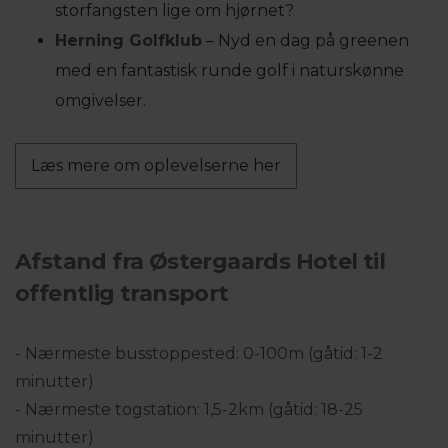
storfangsten lige om hjørnet?
Herning Golfklub
– Nyd en dag på greenen
med en fantastisk runde golf i naturskønne
omgivelser.
Læs mere om oplevelserne her
Afstand fra Østergaards Hotel til
offentlig transport
- Nærmeste busstoppested: 0-100m (gåtid: 1-2
minutter)
- Nærmeste togstation: 1,5-2km (gåtid: 18-25
minutter)