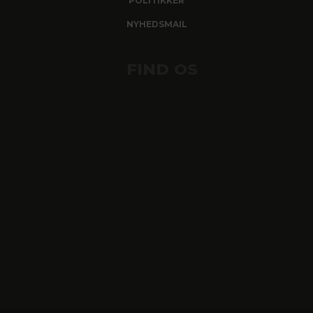
POLITIKKER
NYHEDSMAIL
FIND OS