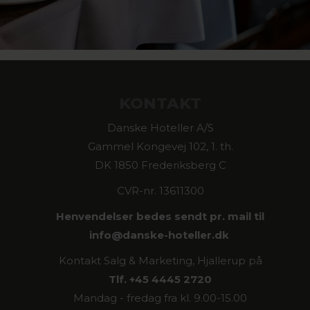
KONTAKT
Danske Hoteller A/S
Gammel Kongevej 102, 1. th.
DK 1850 Frederiksberg C
CVR-nr. 13611300
Henvendelser bedes sendt pr. mail til
info@
danske-hoteller.dk
Kontakt Salg & Marketing, Hjallerup på
Tlf. +45 4445 2720
Mandag - fredag fra kl. 9.00-15.00