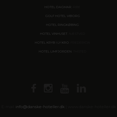
HOTEL DAGMAR
, RIBE
GOLF HOTEL VIBORG
HOTEL RINGKØBING
HOTEL VINHUSET
, NÆSTVED
HOTEL KRYB I LY KRO
, FREDERICIA
HOTEL LIMFJORDEN
, THISTED
E-mail:
info@
danske-hoteller.dk
| www.danske-hoteller.dk