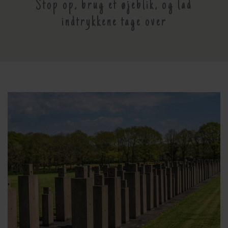
Stop op, brug et øjeblik, og lad
indtrykkene tage over