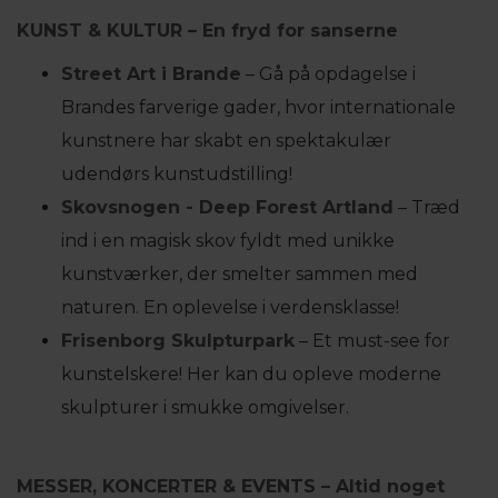
KUNST & KULTUR – En fryd for sanserne
Street Art i Brande
– Gå på opdagelse i
Brandes farverige gader, hvor internationale
kunstnere har skabt en spektakulær
udendørs kunstudstilling!
Skovsnogen - Deep Forest Artland
– Træd
ind i en magisk skov fyldt med unikke
kunstværker, der smelter sammen med
naturen. En oplevelse i verdensklasse!
Frisenborg Skulpturpark
– Et must-see for
kunstelskere! Her kan du opleve moderne
skulpturer i smukke omgivelser.
MESSER, KONCERTER & EVENTS – Altid noget