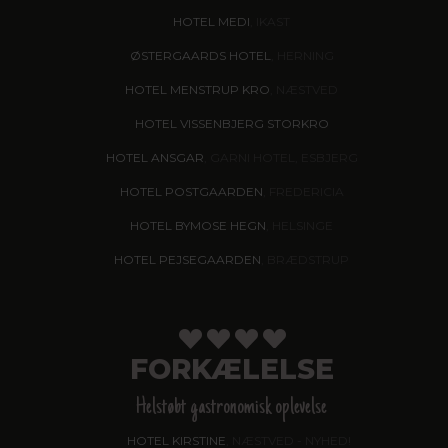
HOTEL MEDI
, IKAST
ØSTERGAARDS HOTEL
, HERNING
HOTEL MENSTRUP KRO
, NÆSTVED
HOTEL VISSENBJERG STORKRO
HOTEL ANSGAR
, GARNI HOTEL, ESBJERG
HOTEL POSTGAARDEN
, FREDERICIA
HOTEL BYMOSE HEGN
, HELSINGE
HOTEL PEJSEGAARDEN
, BRÆDSTRUP
FORKÆLELSE
Helstøbt gastronomisk oplevelse
HOTEL KIRSTINE
, NÆSTVED - NYHED!