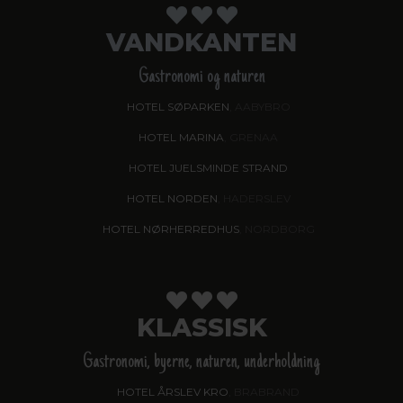
VANDKANTEN
Gastronomi og naturen
HOTEL SØPARKEN
, AABYBRO
HOTEL MARINA
, GRENAA
HOTEL JUELSMINDE STRAND
HOTEL NORDEN
, HADERSLEV
HOTEL NØRHERREDHUS
, NORDBORG
KLASSISK
Gastronomi, byerne, naturen, underholdning
HOTEL ÅRSLEV KRO
, BRABRAND