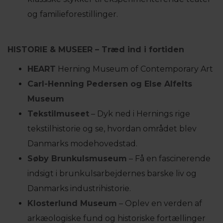
og familieforestillinger.
HISTORIE & MUSEER – Træd ind i fortiden
HEART
Herning Museum of Contemporary Art
Carl-Henning Pedersen og Else Alfelts
Museum
Tekstilmuseet
– Dyk ned i Hernings rige
tekstilhistorie og se, hvordan området blev
Danmarks modehovedstad.
Søby Brunkulsmuseum
– Få en fascinerende
indsigt i brunkulsarbejdernes barske liv og
Danmarks industrihistorie.
Klosterlund Museum
– Oplev en verden af
arkæologiske fund og historiske fortællinger