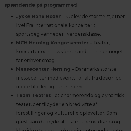
spændende på programmet!
Jyske Bank Boxen
– Oplev de største stjerner
live! Fra internationale koncerter til
sportsbegivenheder i verdensklasse.
MCH Herning Kongrescenter
– Teater,
koncerter og shows året rundt – her er noget
for enhver smag!
Messecenter Herning
– Danmarks største
messecenter med events for alt fra design og
mode til biler og gastronomi.
Team Teatret
- et charmerende og dynamisk
teater, der tilbyder en bred vifte af
forestillinger og kulturelle oplevelser. Som
gæst kan du nyde alt fra moderne drama og
klassiske stykker til eksperimenterende teater