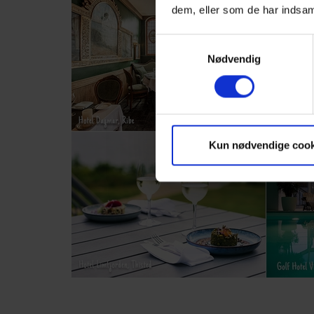
dem, eller som de har indsaml
Samtykkevalg
Nødvendig
Kun nødvendige cook