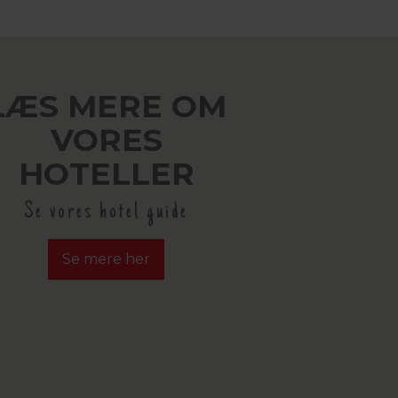
LÆS MERE OM
VORES
HOTELLER
Se vores hotel guide
Se mere her