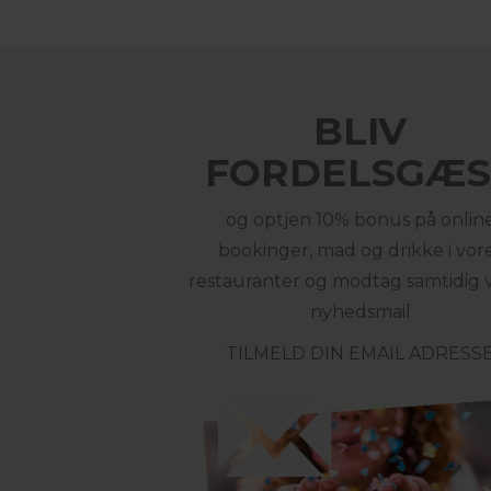
BLIV
FORDELSGÆS
og optjen 10% bonus på onlin
bookinger, mad og drikke i vor
restauranter og modtag samtidig 
nyhedsmail
TILMELD DIN EMAIL ADRESS