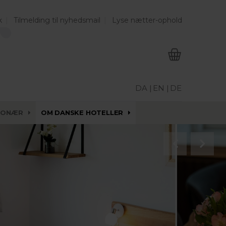
k
Tilmelding til nyhedsmail
Lyse nætter-ophold
DA |
EN |
DE
IONÆR
OM DANSKE HOTELLER