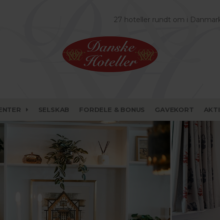
27 hoteller rundt om i Danmar
ENTER
SELSKAB
FORDELE & BONUS
GAVEKORT
AKT