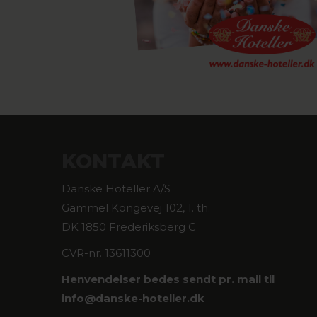
KONTAKT
Danske Hoteller A/S
Gammel Kongevej 102, 1. th.
DK 1850 Frederiksberg C
CVR-nr. 13611300
Henvendelser bedes sendt pr. mail til
info@
danske-hoteller.dk