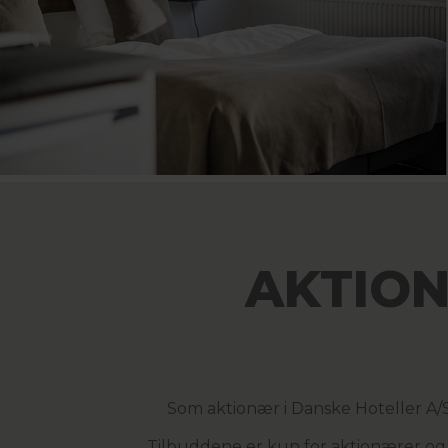
AKTIO
Som aktionær i Danske Hoteller A/S
Tilbuddene er kun for aktionærer og 