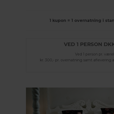
1 kupon = 1 overnatning i stan
VED 1 PERSON DKK
Ved 1 person pr. være
kr. 300,- pr. overnatning samt aflevering 