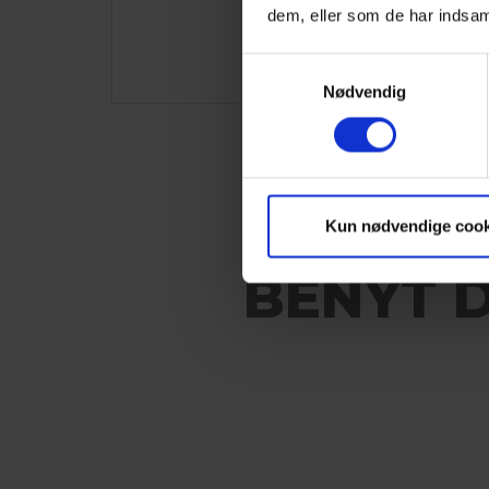
dem, eller som de har indsaml
Samtykkevalg
Nødvendig
Kun nødvendige cook
BENYT 