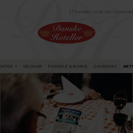
27 hoteller rundt om i Danmar
ENTER
SELSKAB
FORDELE & BONUS
GAVEKORT
AKT