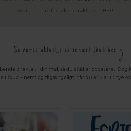
Se dine andre fordele som aktionær HER.
Se vores aktuelle aktionærtilbud her
nde direkte til din mail, så du altid er opdateret. Dog k
 tilbud – nemt og tilgængeligt, når du er klar til nye opl