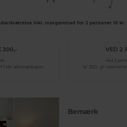
dardværelse inkl. morgenmad for 2 personer til kr. 3
 300,-
VED 2 
lse
Ved 2 pers
af 1 stk. aktionærkupon
kr. 300,- pr. overnatn
Bemærk