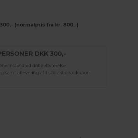
00,- (normalpris fra kr. 800,-)
PERSONER DKK 300,-
oner i standard dobbeltværelse
ing samt aflevering af 1 stk. aktionærkupon