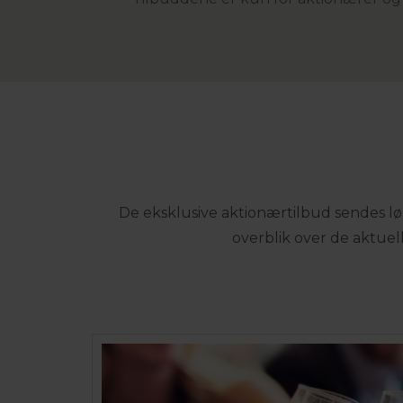
De eksklusive aktionærtilbud sendes løbe
overblik over de aktuelle