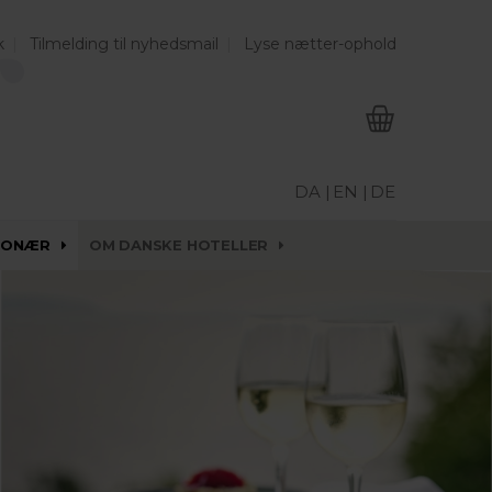
k
Tilmelding til nyhedsmail
Lyse nætter-ophold
DA |
EN |
DE
IONÆR
OM DANSKE HOTELLER