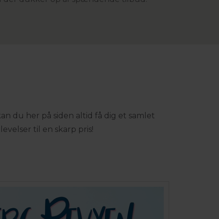
an du her på siden altid få dig et samlet
evelser til en skarp pris!