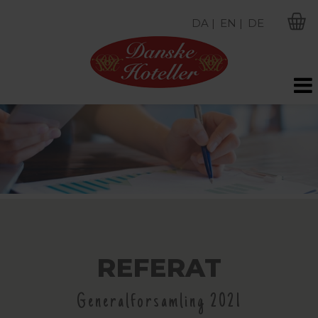
DA |
EN |
DE
M
REFERAT
Generalforsamling 2021