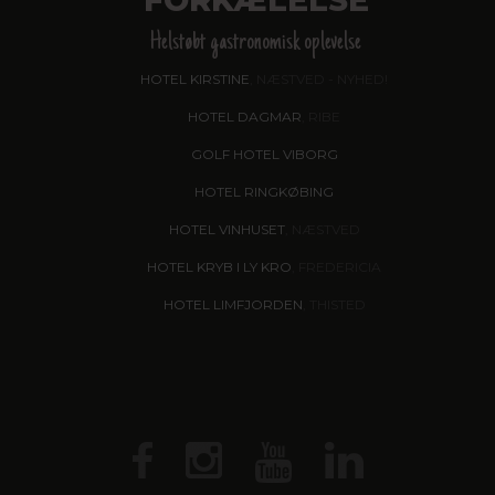
FORKÆLELSE
Helstøbt gastronomisk oplevelse
HOTEL KIRSTINE
, NÆSTVED - NYHED!
HOTEL DAGMAR
, RIBE
GOLF HOTEL VIBORG
HOTEL RINGKØBING
HOTEL VINHUSET
, NÆSTVED
HOTEL KRYB I LY KRO
, FREDERICIA
HOTEL LIMFJORDEN
, THISTED