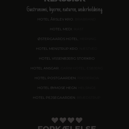
Gastronomi, byerne, naturen, underholdning
HOTEL ÅRSLEV KRO
, BRABRAND
HOTEL MEDI
, IKAST
ØSTERGAARDS HOTEL
, HERNING
HOTEL MENSTRUP KRO
, NÆSTVED
HOTEL VISSENBJERG STORKRO
HOTEL ANSGAR
, GARNI HOTEL, ESBJERG
HOTEL POSTGAARDEN
, FREDERICIA
HOTEL BYMOSE HEGN
, HELSINGE
HOTEL PEJSEGAARDEN
, BRÆDSTRUP