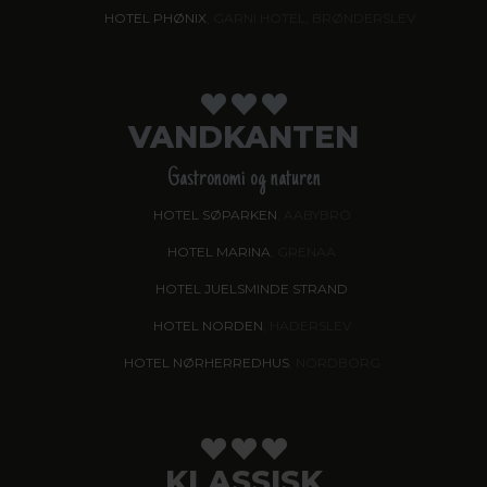
HOTEL PHØNIX
, GARNI HOTEL, BRØNDERSLEV
VANDKANTEN
Gastronomi og naturen
HOTEL SØPARKEN
, AABYBRO
HOTEL MARINA
, GRENAA
HOTEL JUELSMINDE STRAND
HOTEL NORDEN
, HADERSLEV
HOTEL NØRHERREDHUS
, NORDBORG
KLASSISK