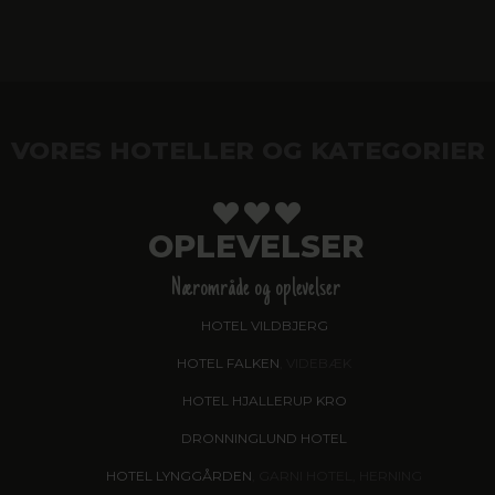
VORES HOTELLER OG KATEGORIER
OPLEVELSER
Nærområde og oplevelser
HOTEL VILDBJERG
HOTEL FALKEN
, VIDEBÆK
HOTEL HJALLERUP KRO
DRONNINGLUND HOTEL
HOTEL LYNGGÅRDEN
, GARNI HOTEL, HERNING