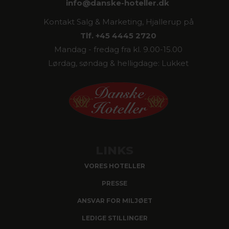
info@
danske-hoteller.dk
Kontakt Salg & Marketing, Hjallerup på
Tlf. +45 4445 2720
Mandag - fredag fra kl. 9.00-15.00
Lørdag, søndag & helligdage: Lukket
LINKS
VORES HOTELLER
PRESSE
ANSVAR FOR MILJØET
LEDIGE STILLINGER