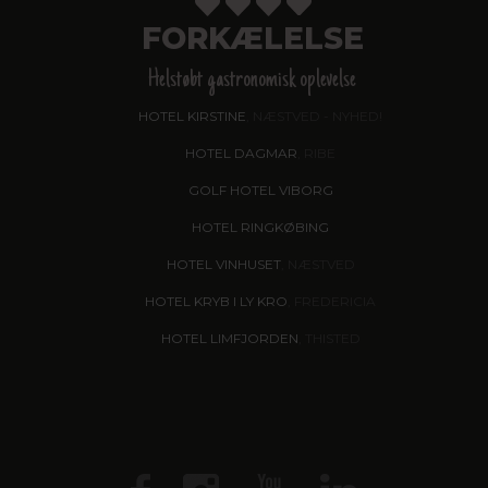
FORKÆLELSE
Helstøbt gastronomisk oplevelse
HOTEL KIRSTINE
, NÆSTVED - NYHED!
HOTEL DAGMAR
, RIBE
GOLF HOTEL VIBORG
HOTEL RINGKØBING
HOTEL VINHUSET
, NÆSTVED
HOTEL KRYB I LY KRO
, FREDERICIA
HOTEL LIMFJORDEN
, THISTED