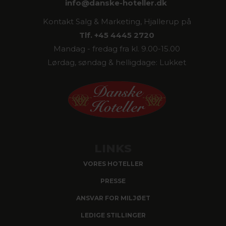
info@
danske-hoteller.dk
Kontakt Salg & Marketing, Hjallerup på
Tlf. +45 4445 2720
Mandag - fredag fra kl. 9.00-15.00
Lørdag, søndag & helligdage: Lukket
LINKS
VORES HOTELLER
PRESSE
ANSVAR FOR MILJØET
LEDIGE STILLINGER