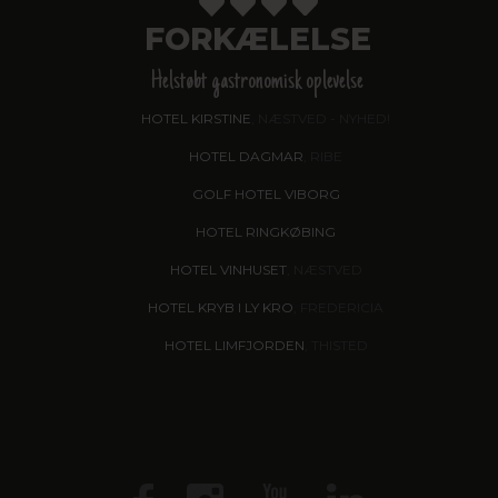
FORKÆLELSE
Helstøbt gastronomisk oplevelse
HOTEL KIRSTINE
, NÆSTVED - NYHED!
HOTEL DAGMAR
, RIBE
GOLF HOTEL VIBORG
HOTEL RINGKØBING
HOTEL VINHUSET
, NÆSTVED
HOTEL KRYB I LY KRO
, FREDERICIA
HOTEL LIMFJORDEN
, THISTED