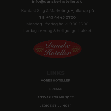
info@
danske-hoteller.dk
Kontakt Salg & Marketing, Hjallerup på
Tlf. +45 4445 2720
Mandag - fredag fra kl. 9.00-15.00
Lørdag, søndag & helligdage: Lukket
LINKS
VORES HOTELLER
PRESSE
ANSVAR FOR MILJØET
LEDIGE STILLINGER