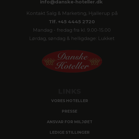
info@
danske-hoteller.dk
Kontakt Salg & Marketing, Hjallerup på
Tlf. +45 4445 2720
Mandag - fredag fra kl. 9.00-15.00
Lørdag, søndag & helligdage: Lukket
LINKS
VORES HOTELLER
PRESSE
ANSVAR FOR MILJØET
LEDIGE STILLINGER