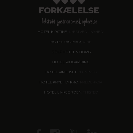
FORKÆLELSE
Helstøbt gastronomisk oplevelse
HOTEL KIRSTINE
, NÆSTVED - NYHED!
HOTEL DAGMAR
, RIBE
GOLF HOTEL VIBORG
HOTEL RINGKØBING
HOTEL VINHUSET
, NÆSTVED
HOTEL KRYB I LY KRO
, FREDERICIA
HOTEL LIMFJORDEN
, THISTED