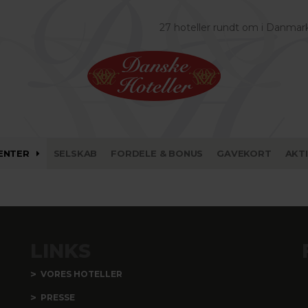
27 hoteller rundt om i Danmar
ENTER
SELSKAB
FORDELE & BONUS
GAVEKORT
AKT
LINKS
VORES HOTELLER
PRESSE