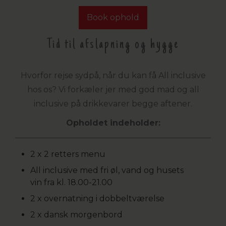
Book ophold
Tid til afslapning og hygge
Hvorfor rejse sydpå, når du kan få All inclusive
hos os? Vi forkæler jer med god mad og all
inclusive på drikkevarer begge aftener.
Opholdet indeholder:
2 x 2 retters menu
All inclusive med fri øl, vand og husets
vin fra kl. 18.00-21.00
2 x overnatning i dobbeltværelse
2 x dansk morgenbord