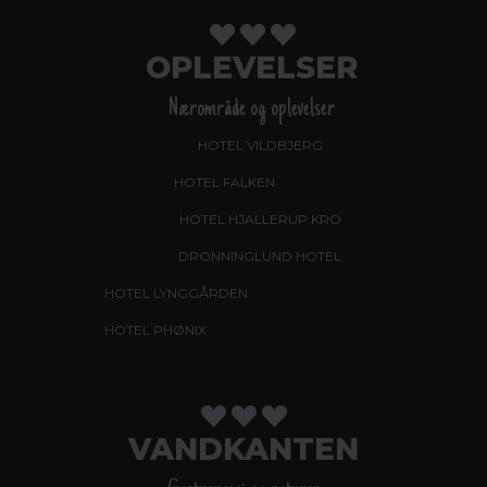
OPLEVELSER
Nærområde og oplevelser
HOTEL VILDBJERG
HOTEL FALKEN
, VIDEBÆK
HOTEL HJALLERUP KRO
DRONNINGLUND HOTEL
HOTEL LYNGGÅRDEN
, GARNI HOTEL, HERNING
HOTEL PHØNIX
, GARNI HOTEL, BRØNDERSLEV
VANDKANTEN