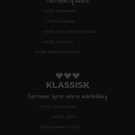
Gastronomi og naturen
HOTEL SØPARKEN
, AABYBRO
HOTEL MARINA
, GRENAA
HOTEL JUELSMINDE STRAND
HOTEL NORDEN
, HADERSLEV
HOTEL NØRHERREDHUS
, NORDBORG
KLASSISK
Gastronomi, byerne, naturen, underholdning
HOTEL ÅRSLEV KRO
, BRABRAND
HOTEL MEDI
, IKAST
ØSTERGAARDS HOTEL
, HERNING