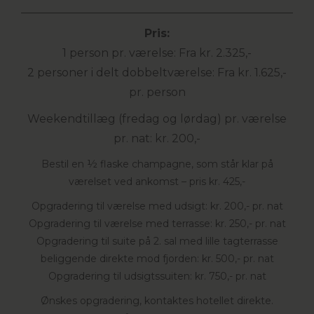
Pris:
1 person pr. værelse: Fra kr. 2.325,-
2 personer i delt dobbeltværelse: Fra kr. 1.625,-
pr. person
Weekendtillæg (fredag og lørdag) pr. værelse
pr. nat: kr. 200,-
Bestil en ½ flaske champagne, som står klar på
værelset ved ankomst – pris kr. 425,-
Opgradering til værelse med udsigt: kr. 200,- pr. nat
Opgradering til værelse med terrasse: kr. 250,- pr. nat
Opgradering til suite på 2. sal med lille tagterrasse
beliggende direkte mod fjorden: kr. 500,- pr. nat
Opgradering til udsigtssuiten: kr. 750,- pr. nat
Ønskes opgradering, kontaktes hotellet direkte.