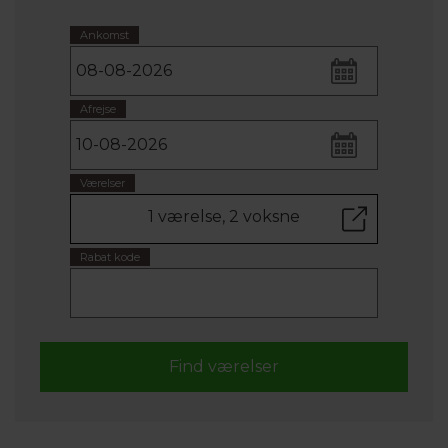
Ankomst
Afrejse
Værelser
1 værelse, 2 voksne
Rabat kode