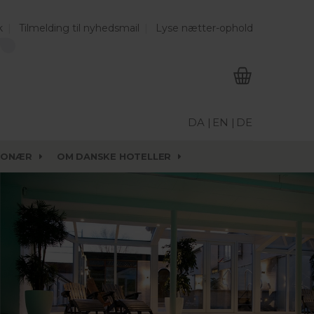
k
Tilmelding til nyhedsmail
Lyse nætter-ophold
DA |
EN |
DE
IONÆR
OM DANSKE HOTELLER