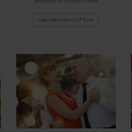
golfophold på udvalgte hoteller
Læs mere om Golf Tour