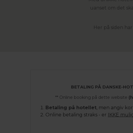
uanset om det ska
Her på siden har
BETALING PÅ DANSKE-HOT
** Online booking på dette website
(h
Betaling på hotellet
, men angiv ko
Online betaling straks - er
IKKE muli