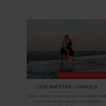
ÅRETS SOMMERTILBUD
LYSE NÆTTER - OPHOLD
Oplev magien ved de lyse sommernætter med
vores Lyse nætter-ophold – den perfekte