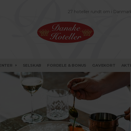
27 hoteller rundt om i Danmar
ENTER
SELSKAB
FORDELE & BONUS
GAVEKORT
AKT