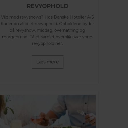
REVYOPHOLD
Vild med revyshows? Hos Danske Hoteller A/S
finder du altid et revyophold. Opholdene byder
på revyshow, middag, overnatning og
morgenmad. Få et samlet overblik over vores
revyophold her.
Læs mere