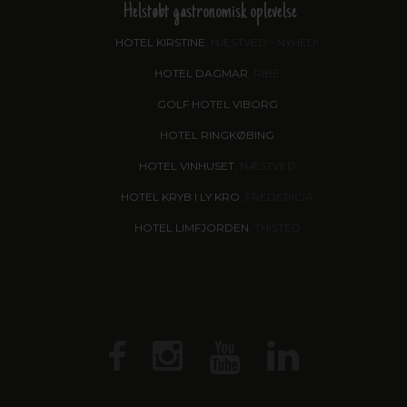
Helstøbt gastronomisk oplevelse
HOTEL KIRSTINE
, NÆSTVED - NYHED!
HOTEL DAGMAR
, RIBE
GOLF HOTEL VIBORG
HOTEL RINGKØBING
HOTEL VINHUSET
, NÆSTVED
HOTEL KRYB I LY KRO
, FREDERICIA
HOTEL LIMFJORDEN
, THISTED