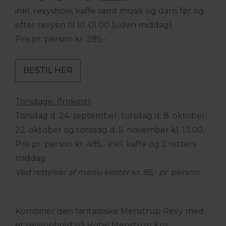
inkl. revyshow, kaffe samt musik og dans før og
efter revyen til kl. 01.00 (uden middag)
Pris pr. person kr. 395,-
BESTIL HER
Torsdage: (frokost)
Torsdag d. 24. september, torsdag d. 8. oktober,
22. oktober og torsdag d. 5. november kl. 13.00.
Pris pr. person kr. 495,- inkl. kaffe og 2 retters
middag
Ved rettelser af menu koster kr. 85,- pr. person
Kombinér den fantastiske Menstrup Revy med
et revyophold på Hotel Menstrup Kro.