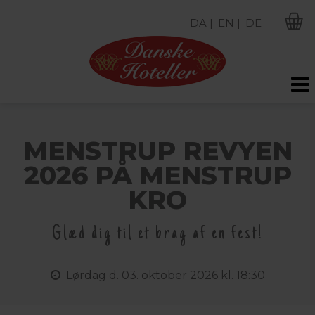
DA |
EN |
DE
M
MENSTRUP REVYEN
2026 PÅ MENSTRUP
KRO
Glæd dig til et brag af en fest!
Lørdag
d. 03. oktober 2026 kl. 18:30