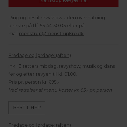
Menstrup Revyen her
Ring og bestil revyshow uden overnatning
direkte på tlf. 55 44 30 03 eller på
mail
menstrup@menstrupkro.dk
Fredage og lørdage: (aften)
inkl. 3 retters middag, revyshow, musik og dans
før og efter revyen til kl. 01.00.
Pris pr. person kr. 695,-
Ved rettelser af menu koster kr. 85,- pr. person
BESTIL HER
Fredage og lørdage:
(aften)