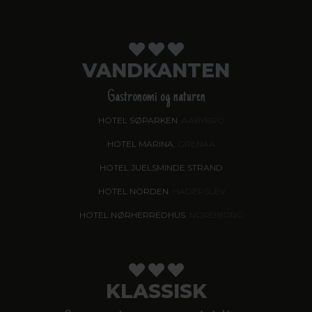
VANDKANTEN
Gastronomi og naturen
HOTEL SØPARKEN
, AABYBRO
HOTEL MARINA
, GRENAA
HOTEL JUELSMINDE STRAND
HOTEL NORDEN
, HADERSLEV
HOTEL NØRHERREDHUS
, NORDBORG
KLASSISK