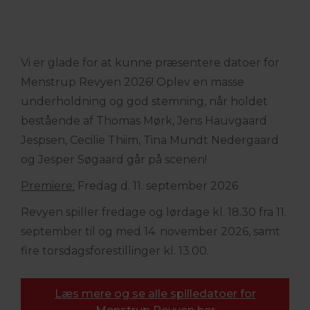
Vi er glade for at kunne præsentere datoer for
Menstrup Revyen 2026! Oplev en masse
underholdning og god stemning, når holdet
bestående af Thomas Mørk, Jens Hauvgaard
Jespsen, Cecilie Thiim, Tina Mundt Nedergaard
og Jesper Søgaard går på scenen!
Premiere:
Fredag d. 11. september 2026
Revyen spiller fredage og lørdage kl. 18.30 fra 11.
september til og med 14. november 2026, samt
fire torsdagsforestillinger kl. 13.00.
Læs mere og se alle spilledatoer for