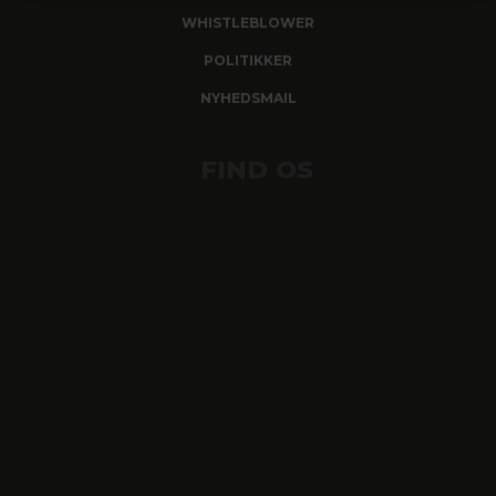
WHISTLEBLOWER
POLITIKKER
NYHEDSMAIL
FIND OS