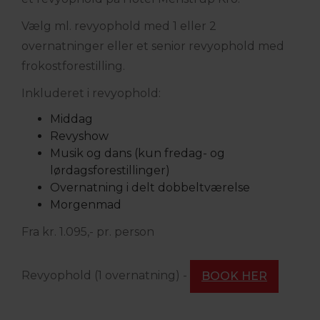
Vælg ml. revyophold med 1 eller 2
overnatninger eller et senior revyophold med
frokostforestilling.
Inkluderet i revyophold:
Middag
Revyshow
Musik og dans (kun fredag- og
lørdagsforestillinger)
Overnatning i delt dobbeltværelse
Morgenmad
Fra kr. 1.095,- pr. person
Revyophold (1 overnatning) -
BOOK HER