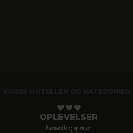
VORES HOTELLER OG KATEGORIER
OPLEVELSER
Nærområde og oplevelser