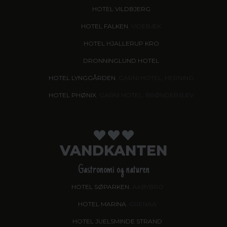
HOTEL VILDBJERG
HOTEL FALKEN
, VIDEBÆK
HOTEL HJALLERUP KRO
DRONNINGLUND HOTEL
HOTEL LYNGGÅRDEN
, GARNI HOTEL, HERNING
HOTEL PHØNIX
, GARNI HOTEL, BRØNDERSLEV
VANDKANTEN
Gastronomi og naturen
HOTEL SØPARKEN
, AABYBRO
HOTEL MARINA
, GRENAA
HOTEL JUELSMINDE STRAND