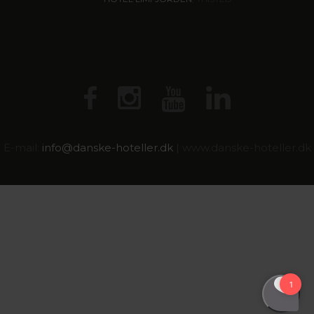
E-mail:
info@
danske-hoteller.dk
| www.danske-hoteller.dk