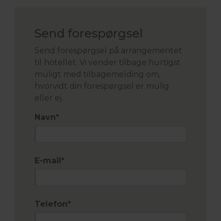
Send forespørgsel
Send forespørgsel på arrangementet
til hotellet. Vi vender tilbage hurtigst
muligt med tilbagemelding om,
hvorvidt din forespørgsel er mulig
eller ej.
Navn
*
E-mail
*
Telefon
*