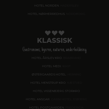
HOTEL NORDEN
, HADERSLEV
HOTEL NØRHERREDHUS
, NORDBORG
KLASSISK
Gastronomi, byerne, naturen, underholdning
HOTEL ÅRSLEV KRO
, BRABRAND
HOTEL MEDI
, IKAST
ØSTERGAARDS HOTEL
, HERNING
HOTEL MENSTRUP KRO
, NÆSTVED
HOTEL VISSENBJERG STORKRO
HOTEL ANSGAR
, GARNI HOTEL, ESBJERG
HOTEL POSTGAARDEN
, FREDERICIA