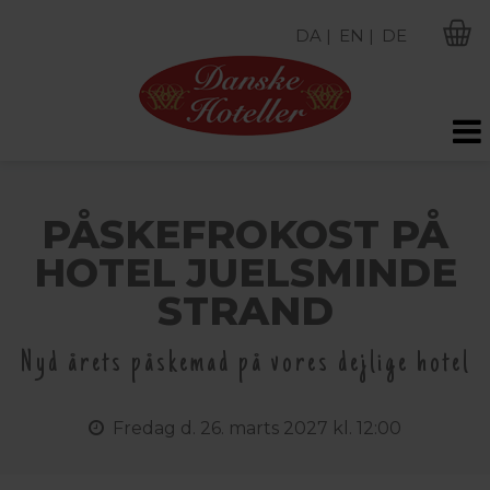
DA |
EN |
DE
M
PÅSKEFROKOST PÅ
HOTEL JUELSMINDE
STRAND
Nyd årets påskemad på vores dejlige hotel
Fredag
d. 26. marts 2027 kl. 12:00