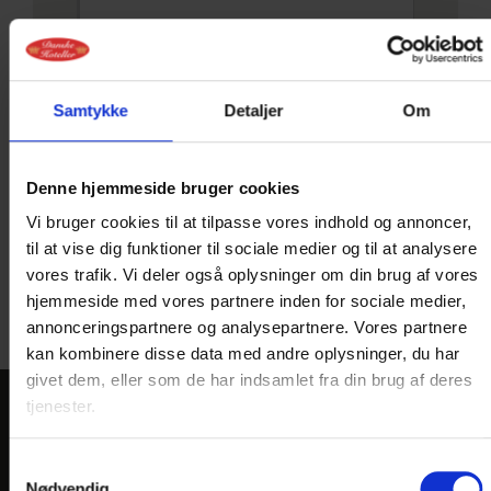
Samtykke
Detaljer
Om
Denne hjemmeside bruger cookies
Vi bruger cookies til at tilpasse vores indhold og annoncer,
Du modtager kopi af dine
til at vise dig funktioner til sociale medier og til at analysere
forespørgsel pr. mail
vores trafik. Vi deler også oplysninger om din brug af vores
hjemmeside med vores partnere inden for sociale medier,
annonceringspartnere og analysepartnere. Vores partnere
kan kombinere disse data med andre oplysninger, du har
givet dem, eller som de har indsamlet fra din brug af deres
tjenester.
KONTAKT
Samtykkevalg
Danske Hoteller A/S
Nødvendig