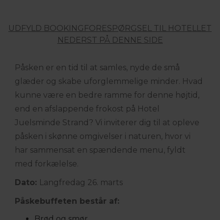
UDFYLD BOOKINGFORESPØRGSEL TIL HOTELLET
NEDERST PÅ DENNE SIDE
Påsken er en tid til at samles, nyde de små
glæder og skabe uforglemmelige minder. Hvad
kunne være en bedre ramme for denne højtid,
end en afslappende frokost på Hotel
Juelsminde Strand? Vi inviterer dig til at opleve
påsken i skønne omgivelser i naturen, hvor vi
har sammensat en spændende menu, fyldt
med forkælelse.
Dato:
Langfredag 26. marts
Påskebuffeten består af:
Brød og smør